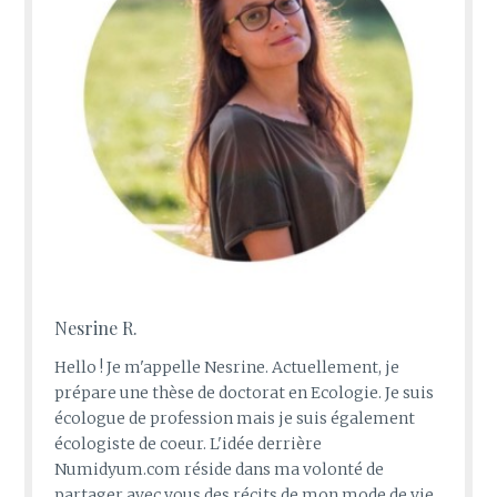
Nesrine R.
Hello ! Je m'appelle Nesrine. Actuellement, je
prépare une thèse de doctorat en Ecologie. Je suis
écologue de profession mais je suis également
écologiste de coeur. L'idée derrière
Numidyum.com réside dans ma volonté de
partager avec vous des récits de mon mode de vie