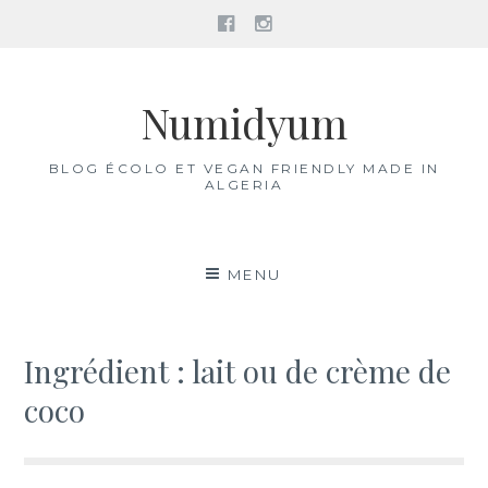
Facebook
Instagram
Aller
au
Numidyum
contenu
BLOG ÉCOLO ET VEGAN FRIENDLY MADE IN
ALGERIA
MENU
Ingrédient :
lait ou de crème de
coco