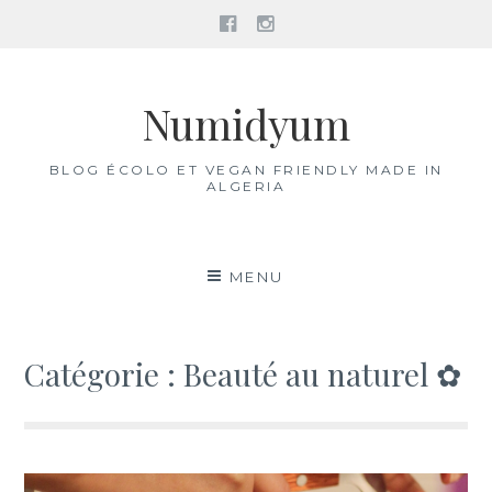
Facebook
Instagram
Aller
au
Numidyum
contenu
BLOG ÉCOLO ET VEGAN FRIENDLY MADE IN
ALGERIA
MENU
Catégorie :
Beauté au naturel ✿