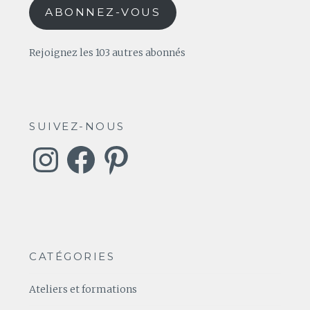
ABONNEZ-VOUS
Rejoignez les 103 autres abonnés
SUIVEZ-NOUS
Instagram
Facebook
Pinterest
CATÉGORIES
Ateliers et formations