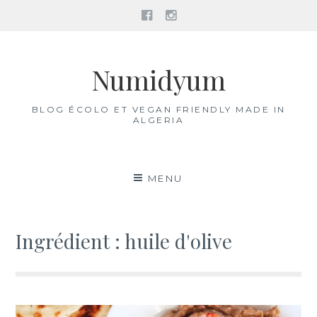
Facebook
Instagram
Aller
au
Numidyum
contenu
BLOG ÉCOLO ET VEGAN FRIENDLY MADE IN
ALGERIA
MENU
Ingrédient :
huile d'olive