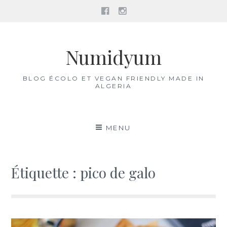
Facebook
Instagram
Aller
au
Numidyum
contenu
BLOG ÉCOLO ET VEGAN FRIENDLY MADE IN
ALGERIA
MENU
Étiquette :
pico de galo