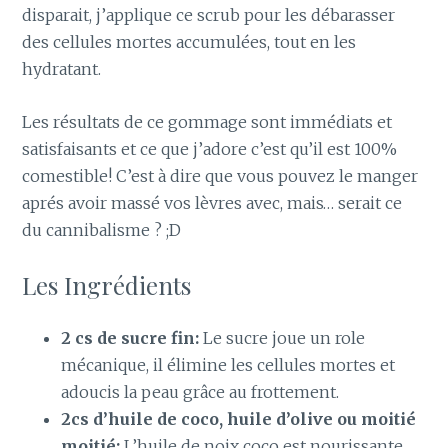
disparait, j’applique ce scrub pour les débarasser
des cellules mortes accumulées, tout en les
hydratant.
Les résultats de ce gommage sont immédiats et
satisfaisants et ce que j’adore c’est qu’il est 100%
comestible! C’est à dire que vous pouvez le manger
aprés avoir massé vos lèvres avec, mais… serait ce
du cannibalisme ? ;D
Les Ingrédients
2 cs de sucre fin:
Le sucre joue un role
mécanique, il élimine les cellules mortes et
adoucis la peau grâce au frottement.
2cs d’huile de coco, huile d’olive ou moitié
moitié:
L’huile de noix coco est nourissante