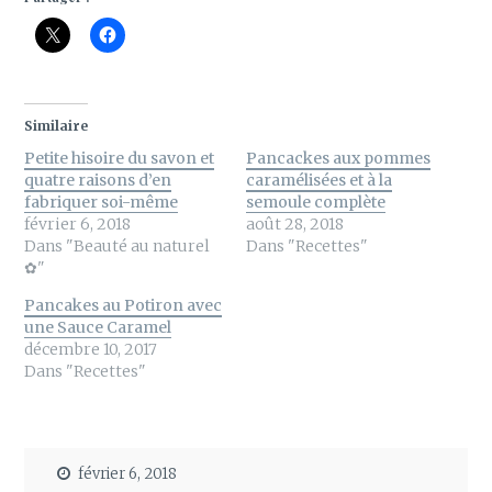
Similaire
Petite hisoire du savon et
Pancackes aux pommes
quatre raisons d’en
caramélisées et à la
fabriquer soi-même
semoule complète
février 6, 2018
août 28, 2018
Dans "Beauté au naturel
Dans "Recettes"
✿"
Pancakes au Potiron avec
une Sauce Caramel
décembre 10, 2017
Dans "Recettes"
février 6, 2018