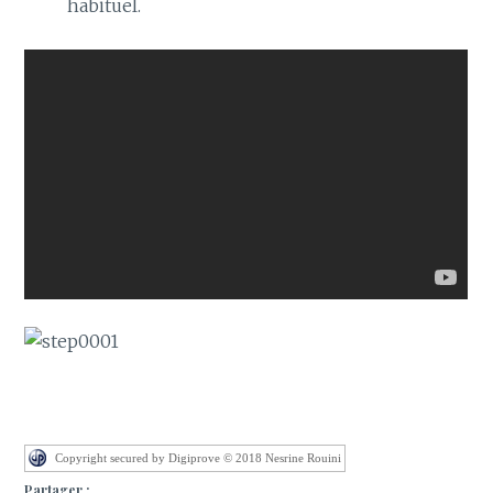
habituel.
Copyright secured by Digiprove © 2018 Nesrine Rouini
Partager :