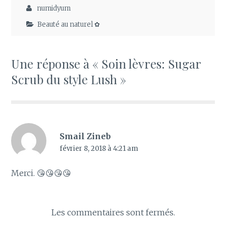
numidyum
Beauté au naturel ✿
Une réponse à « Soin lèvres: Sugar
Scrub du style Lush »
Smail Zineb
février 8, 2018 à 4:21 am
Merci. 😘😘😘😘
Les commentaires sont fermés.